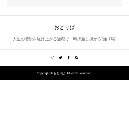
おどりば
人生の階段を駆け上がる過程で、時折差し掛かる”踊り場”
Copyright ©
おどりば. All Rights Reserved.