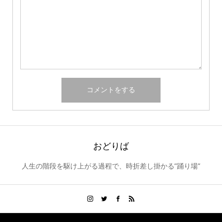
おどりば
人生の階段を駆け上がる過程で、時折差し掛かる”踊り場”