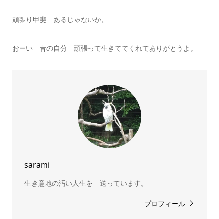
頑張り甲斐 あるじゃないか。
おーい 昔の自分 頑張って生きててくれてありがとうよ。
sarami
生き意地の汚い人生を 送っています。
プロフィール