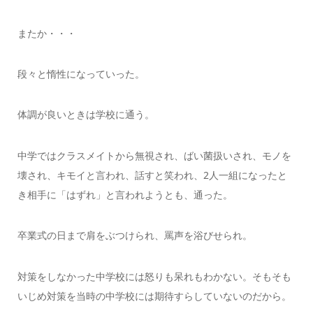
またか・・・
段々と惰性になっていった。
体調が良いときは学校に通う。
中学ではクラスメイトから無視され、ばい菌扱いされ、モノを
壊され、キモイと言われ、話すと笑われ、2人一組になったと
き相手に「はずれ」と言われようとも、通った。
卒業式の日まで肩をぶつけられ、罵声を浴びせられ。
対策をしなかった中学校には怒りも呆れもわかない。そもそも
いじめ対策を当時の中学校には期待すらしていないのだから。