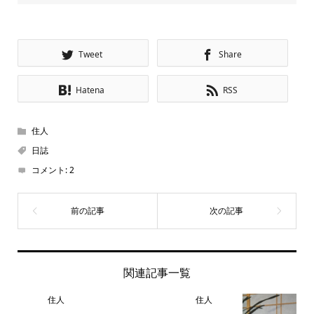
Tweet
Share
Hatena
RSS
住人
日誌
コメント:
2
関連記事一覧
住人
住人