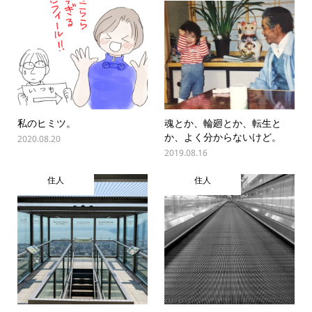
私のヒミツ。
魂とか、輪廻とか、転生と
か、よく分からないけど。
2020.08.20
2019.08.16
住人
住人