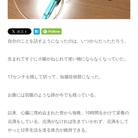
自分のことを話すようになったのは、いつからだっただろう。
生まれてすぐに小腸がねじれて使い物にならなくなっていた。
17センチを残して切って、短腸症候群になった。
お腹には切腹のような跡が今でも残っている。
以来、心臓に埋め込まれた管から毎晩、10時間をかけて栄養の
点滴をしている。点滴がなければ生きていかれず、点滴をして
やっと日常生活を送る体力が維持できる。