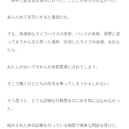
「県外である名古屋市に行った」ことしか答えられなかった。
あらためて文字にすると最低だな。
でも、具体的なライブハウスの名前、バンドの名前、長野に戻
ってきてから立ち寄った場所、出演したライブの会場、を伝え
たら、
わたしのせいでそれらが全部悪者にされてしまう。
そこで働くひとたちの生活を奪ってしまうかもしれない。
そう思うと、とても詳細な行動歴を口に出す気にはなれなかっ
た。
紹介された休日診療を行っている病院で簡単な問診を受けた。