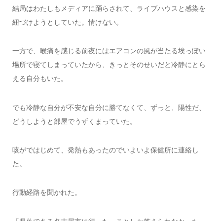
結局はわたしもメディアに踊らされて、ライブハウスと感染を
紐づけようとしていた。情けない。
一方で、喉痛を感じる前夜にはエアコンの風が当たる埃っぽい
場所で寝てしまっていたから、きっとそのせいだと冷静にとら
える自分もいた。
でも冷静な自分が不安な自分に勝てなくて、ずっと、陽性だ、
どうしようと部屋でうずくまっていた。
咳がではじめて、発熱もあったのでいよいよ保健所に連絡し
た。
行動経路を聞かれた。