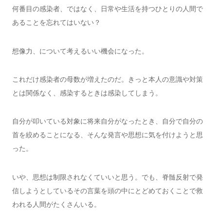
何番目の感染者、ではなく、日常や生活を持つひとりの人間で
あることを忘れてはいない？
想像力、について考えるいい機会になった。
これだけ感染者の母数が増えたのだ。きっと本人の意識や対策
とは関係なく、感染するときは感染してしまう。
自分が叩いている対象に将来自分がなったとき、自分で自分の
首を絞めることになる、そんな発言や思想に気を付けようと思
った。
いや、思想は制限されなくていいと思う。でも、脊髄反射で発
信しようとしているその言葉を頭の中にとどめておくことで救
われる人間がたくさんいる。