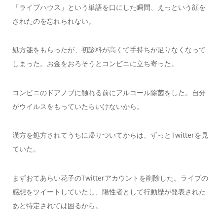
「ライブハウス」という単語を口にした瞬間、えっという顔を
されたのを忘れられない。
処方箋をもらったが、初診料が高くて手持ちが足りなくなって
しまった。お金をおろそうとコンビニに立ち寄った。
コンビニのドアノブに触れる前にアルコール除菌をした。自分
がウイルスをもっていたらいけないから。
漢方を処方されてうちに帰りついてからは、ずっとTwitterを見
ていた。
まずおてあらい花子のTwitterアカウントを削除した。ライブの
感想をツイートしていたし、陽性者として行動歴が発表された
あと特定されては困るから。