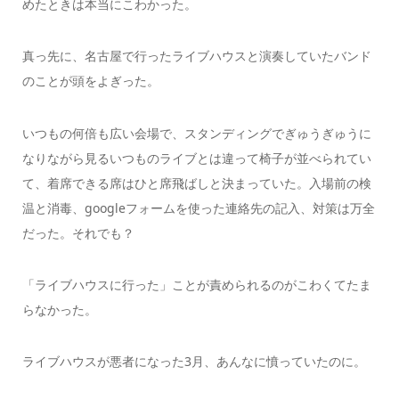
めたときは本当にこわかった。
真っ先に、名古屋で行ったライブハウスと演奏していたバンド
のことが頭をよぎった。
いつもの何倍も広い会場で、スタンディングでぎゅうぎゅうに
なりながら見るいつものライブとは違って椅子が並べられてい
て、着席できる席はひと席飛ばしと決まっていた。入場前の検
温と消毒、googleフォームを使った連絡先の記入、対策は万全
だった。それでも？
「ライブハウスに行った」ことが責められるのがこわくてたま
らなかった。
ライブハウスが悪者になった3月、あんなに憤っていたのに。