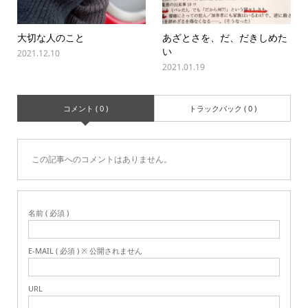
大切な人のこと
あざとさを、だ、だきしめた
い
2021.12.10
2021.01.19
コメント ( 0 )
トラックバック ( 0 )
この記事へのコメントはありません。
名前 ( 必須 )
E-MAIL ( 必須 ) ※ 公開されません
URL