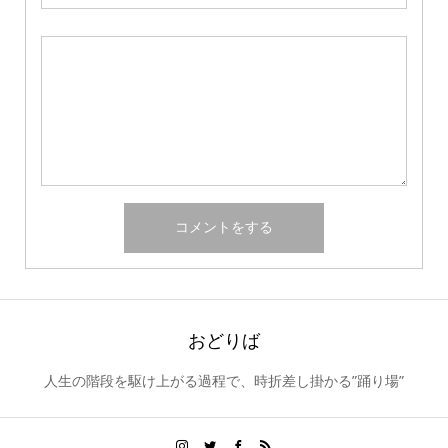
おどりば
人生の階段を駆け上がる過程で、時折差し掛かる”踊り場”