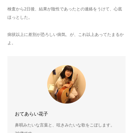
検査から2日後、結果が陰性であったとの連絡をうけて、心底
ほっとした。
病状以上に差別が恐ろしい病気、が、これ以上あってたまるか
よ。
おてあらい花子
鼻唄みたいな言葉と、呟きみたいな歌をこぼします。