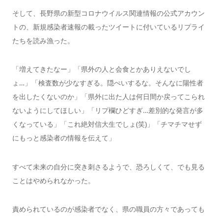
そして、長野県の新型コロナウイルス関連情報の公式アカウン
トの、新規感染者速報の載ったツイートに付いているリプライ
たちを読み漁った。
「増えてきたなー」「県外の人と会食とかありえないでし
ょ…」「検査数が少なすぎる。隠ぺいするな。そんなに陽性者
を出したくないのか」「県外に出た人は何日間か戻ってこられ
ないようにしてほしい」「リプ欄ひどすぎ…差別的な発言が多
くなっている」「これ絶対信大生でしょ(笑)」「チマチマせず
にもっと感染者の情報を伝えて」
すべて未来の自分に突き刺さるようで、恐ろしくて、でも見る
ことはやめられなかった。
責められているのが感染者でなく、県の職員の方々であっても