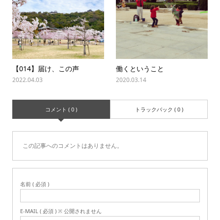
【014】届け、この声
働くということ
2022.04.03
2020.03.14
コメント ( 0 )
トラックバック ( 0 )
この記事へのコメントはありません。
名前 ( 必須 )
E-MAIL ( 必須 ) ※ 公開されません