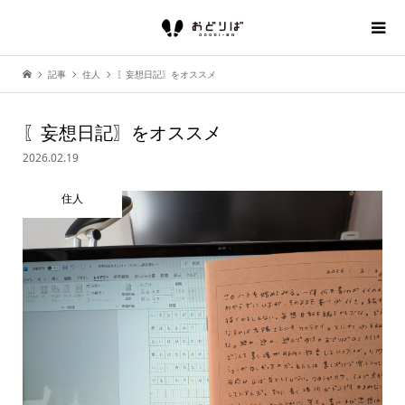
記事
住人
〖妄想日記〗をオススメ
〖妄想日記〗をオススメ
2026.02.19
住人