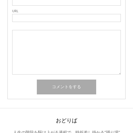
URL
おどりば
人生の階段を駆け上がる過程で、時折差し掛かる”踊り場”