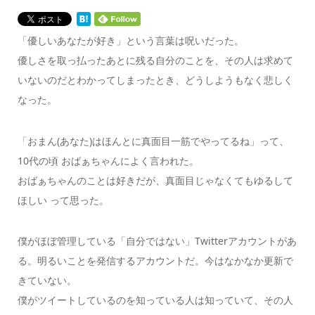
「優しいあなたが好き」という言葉は呪いだった。
優しさを取っ払ったあとに残る自分のことを、その人は求めて
いないのだとわかってしまったとき、どうしようもなく悲しく
なった。
「おまん(あなた)はほんとに真面目一筋でやってるね」って、
10代の頃 おばぁちゃんによく言われた。
おばぁちゃんのことは好きだが、真面目じゃなくてもゆるして
ほしい って思った。
僕がほぼ管理している「自分ではない」Twitterアカウントがあ
る。明るいことを発信するアカウントだ。今はなかなか更新で
きていない。
僕がツイートしているのを知っている人は知っていて、その人