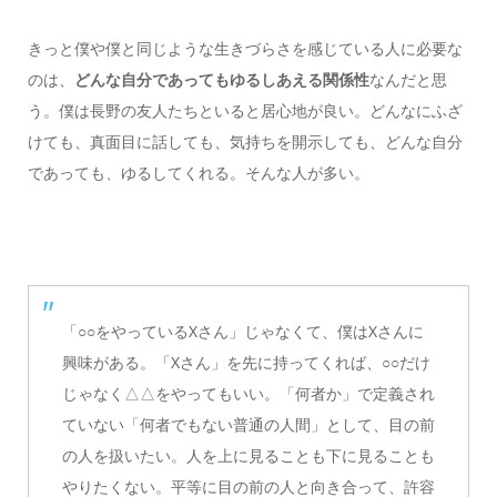
きっと僕や僕と同じような生きづらさを感じている人に必要な
のは、
どんな自分であってもゆるしあえる関係性
なんだと思
う。僕は長野の友人たちといると居心地が良い。どんなにふざ
けても、真面目に話しても、気持ちを開示しても、どんな自分
であっても、ゆるしてくれる。そんな人が多い。
「○○をやっているXさん」じゃなくて、僕はXさんに
興味がある。「Xさん」を先に持ってくれば、○○だけ
じゃなく△△をやってもいい。「何者か」で定義され
ていない「何者でもない普通の人間」として、目の前
の人を扱いたい。人を上に見ることも下に見ることも
やりたくない。平等に目の前の人と向き合って、許容