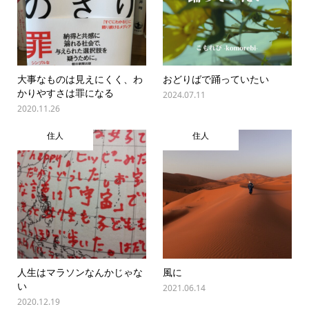
大事なものは見えにくく、わ
おどりばで踊っていたい
かりやすさは罪になる
2024.07.11
2020.11.26
住人
住人
人生はマラソンなんかじゃな
風に
い
2021.06.14
2020.12.19