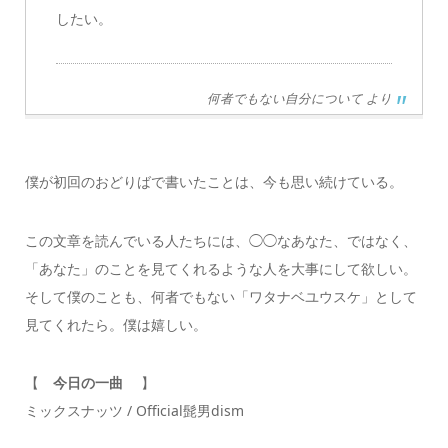
したい。
何者でもない自分について より
僕が初回のおどりばで書いたことは、今も思い続けている。
この文章を読んでいる人たちには、◯◯なあなた、ではなく、
「あなた」のことを見てくれるような人を大事にして欲しい。
そして僕のことも、何者でもない「ワタナベユウスケ」として
見てくれたら。僕は嬉しい。
【
今日の一曲
】
ミックスナッツ / Official髭男dism