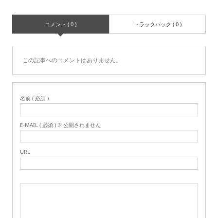
コメント ( 0 )
トラックバック ( 0 )
この記事へのコメントはありません。
名前 ( 必須 )
E-MAIL ( 必須 ) ※ 公開されません
URL