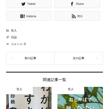
Tweet
Share
Hatena
RSS
住人
日誌
コメント:
0
関連記事一覧
住人
住人