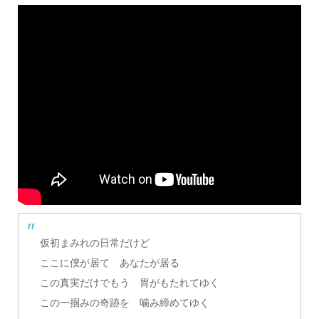
仮初まみれの日常だけど
ここに僕が居て あなたが居る
この真実だけでもう 胃がもたれてゆく
この一掴みの奇跡を 噛み締めてゆく