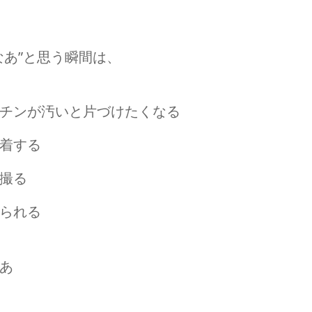
なあ”と思う瞬間は、
チンが汚いと片づけたくなる
着する
撮る
られる
あ