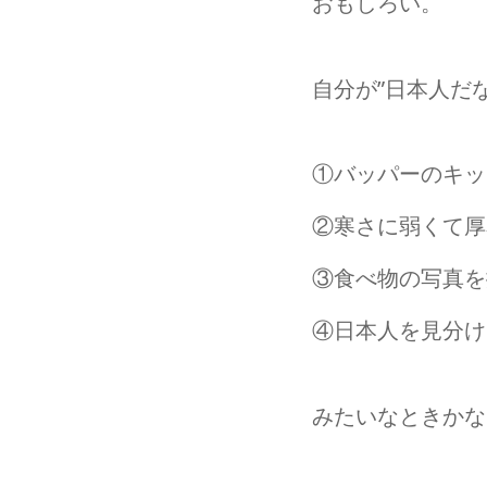
おもしろい。
自分が”日本人だ
①バッパーのキッ
②寒さに弱くて厚
③食べ物の写真を
④日本人を見分け
みたいなときかな