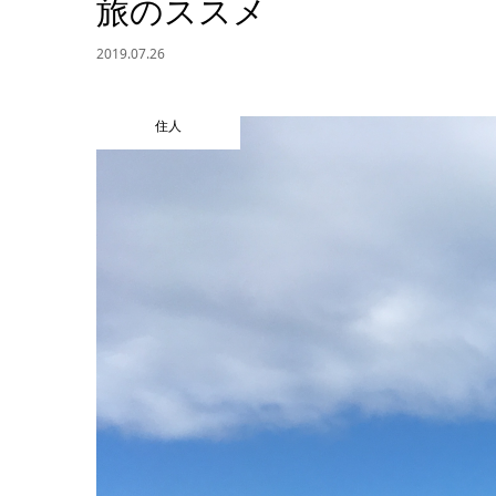
旅のススメ
2019.07.26
住人