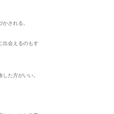
づかされる。
に出会えるのもす
旅した方がいい。