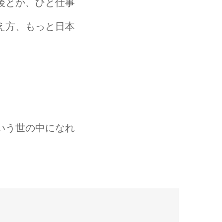
後とか、ひと仕事
え方、もっと日本
いう世の中になれ