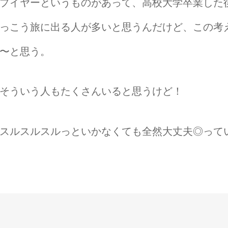
プイヤーというものがあって、高校大学卒業した
っこう旅に出る人が多いと思うんだけど、この考
〜と思う。
そういう人もたくさんいると思うけど！
スルスルスルっといかなくても全然大丈夫◎って