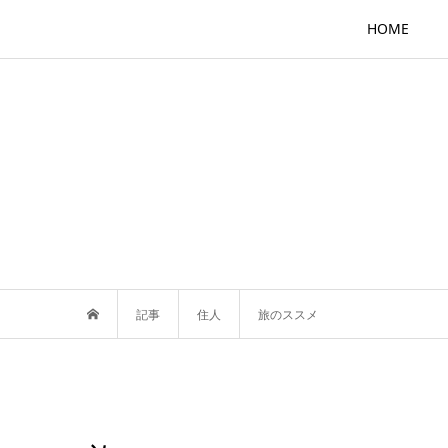
HOME
記事
住人
旅のススメ