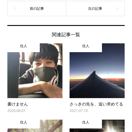
関連記事一覧
住人
住人
書けません
さっきの先を、追い求めてる
2020.06.01
2021.07.10
住人
住人