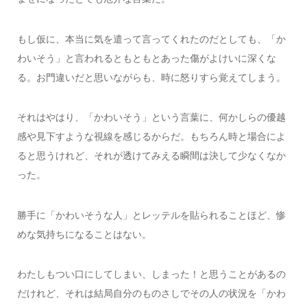
もし仮に、本当に気を遣って言ってくれたのだとしても、「か
わいそう」と言われるともともとあった傷がよけいに深くな
る。お門違いだと思いながらも、時に怒りすら覚えてしまう。
それはやはり、「かわいそう」という言葉に、何かしらの優越
感や見下すような視線を感じるからだ。もちろん時と場合によ
ると思うけれど、それが透けてみえる瞬間は決して少なくなか
った。
勝手に「かわいそうな人」とレッテルを貼られることほど、惨
めな気持ちになることはない。
わたしもつい口にしてしまい、しまった！と思うことがあるの
だけれど、それは結局自分のものさしでその人の状況を「かわ