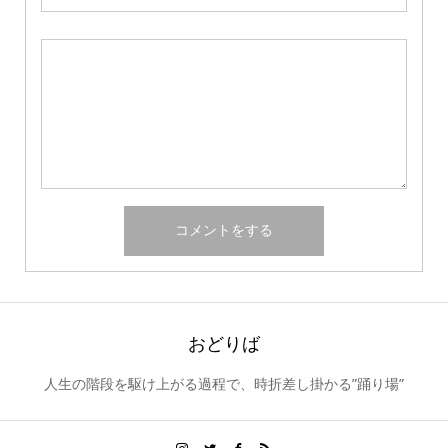
おどりば
人生の階段を駆け上がる過程で、時折差し掛かる”踊り場”