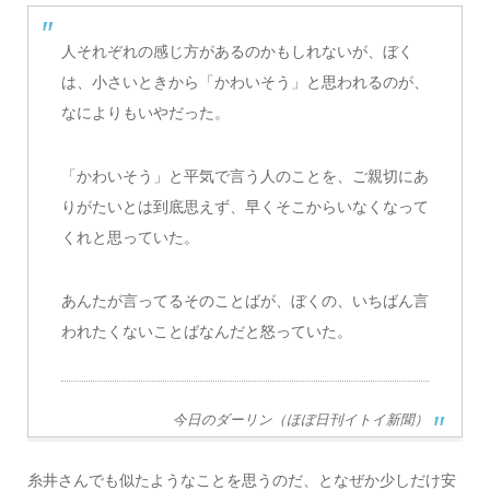
人それぞれの感じ方があるのかもしれないが、ぼく
は、小さいときから「かわいそう」と思われるのが、
なによりもいやだった。
「かわいそう」と平気で言う人のことを、ご親切にあ
りがたいとは到底思えず、早くそこからいなくなって
くれと思っていた。
あんたが言ってるそのことばが、ぼくの、いちばん言
われたくないことばなんだと怒っていた。
今日のダーリン（ほぼ日刊イトイ新聞）
糸井さんでも似たようなことを思うのだ、となぜか少しだけ安