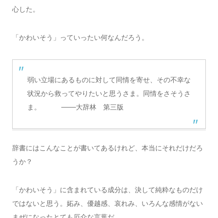
心した。
「かわいそう」っていったい何なんだろう。
弱い立場にあるものに対して同情を寄せ、その不幸な
状況から救ってやりたいと思うさま。同情をさそうさ
ま。 ───大辞林 第三版
辞書にはこんなことが書いてあるけれど、本当にそれだけだろ
うか？
「かわいそう」に含まれている成分は、決して純粋なものだけ
ではないと思う。妬み、優越感、哀れみ、いろんな感情がない
まぜになったとても厄介な言葉だ。