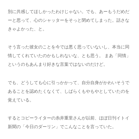
別に共感してほしかったわけじゃない。でも、あーもうだめだ
ーと思って、心のシャッターをそっと閉めてしまった。話さな
きゃよかった、と。
そう言った彼女のことを今では悪く思っていないし、本当に同
情してくれていたのかもしれないな、とも思う。 まあ「同情」
というのもあんまり好きな言葉ではないのだけど。
でも、どうしても心に引っかかって、自分自身がかわいそうで
あることを認めたくなくて、しばらくもやもやとしていたのを
覚えている。
するとコピーライターの糸井重里さんが以前、ほぼ日刊イトイ
新聞の「今日のダーリン」でこんなことを言っていた。