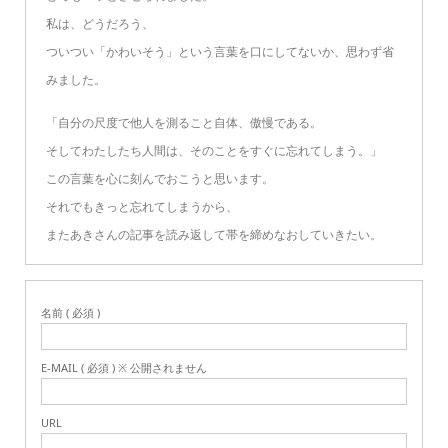
私は、どうだろう、
ついつい「かわいそう」という言葉を口にしてないか、思わず省
みました。
「自分の尺度で他人を測ること自体、傲慢である。
そしてわたしたち人間は、そのことをすぐに忘れてしまう。」
この言葉を心に刻んでおこうと思います。
それでもきっと忘れてしまうから、
またあきさんの記事を読み返して帯を締めなおしていきたい。
名前 ( 必須 )
E-MAIL ( 必須 ) ※ 公開されません
URL