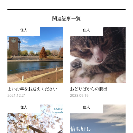
関連記事一覧
住人
住人
よいお年をお迎えください
おどりばからの脱出
2021.12.21
2023.09.19
住人
住人