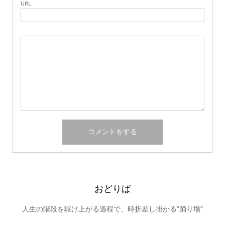
URL
おどりば
人生の階段を駆け上がる過程で、時折差し掛かる”踊り場”