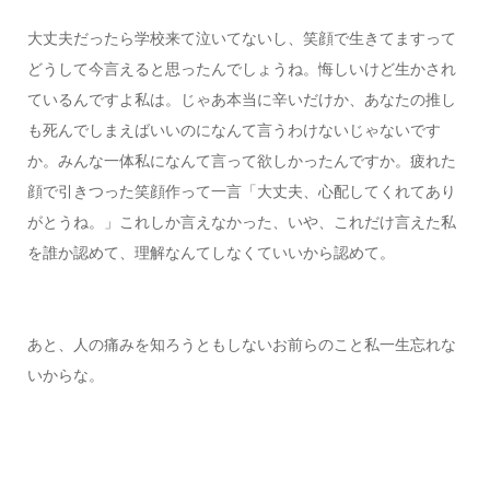
大丈夫だったら学校来て泣いてないし、笑顔で生きてますって
どうして今言えると思ったんでしょうね。悔しいけど生かされ
ているんですよ私は。じゃあ本当に辛いだけか、あなたの推し
も死んでしまえばいいのになんて言うわけないじゃないです
か。みんな一体私になんて言って欲しかったんですか。疲れた
顔で引きつった笑顔作って一言「大丈夫、心配してくれてあり
がとうね。」これしか言えなかった、いや、これだけ言えた私
を誰か認めて、理解なんてしなくていいから認めて。
あと、人の痛みを知ろうともしないお前らのこと私一生忘れな
いからな。