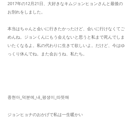
2017年の12月21日、大好きなキムジョンヒョンさんと最後の
お別れをしました。
本当はちゃんと会いに行きたかったけど、会いに行けなくてご
めんね。ジョンくんにもう会えないと思うと私まで死んでしま
いたくなるよ。私の代わりに生きて欲しいよ。だけど、今はゆ
っくり休んでね。また会おうね、私たち。
종현아_덕분에_내_평생이_따뜻해
ジョンヒョナのおかげで私は一生暖かい