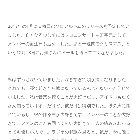
2018年の1月に５枚目のソロアルバムのリリースを予定してい
ました。亡くなる少し前にはソロコンサートを無事完走して、
メンバーの誕生日も迎えました。あと一週間でクリスマス、と
いう12月18日にお姉さんにメールを送って亡くなりました。
私はずっと泣いていました。泣きすぎて頭が痛くなりました。
それでも、寝て起きたら嘘になっているんじゃないかと信じて
いました。私は音楽を聴くことが大好きだし、アイドルもたく
さん知っています。だけど、彼だけは特別でした。彼の声に惚
れているし、彼の作る曲が大好きです。メンバーのことが大好
きで、ファンのことも同じくらい大好きで、人の痛みがわかる
とても優しい人です。ラジオの和訳を見ると、彼がいかに優し