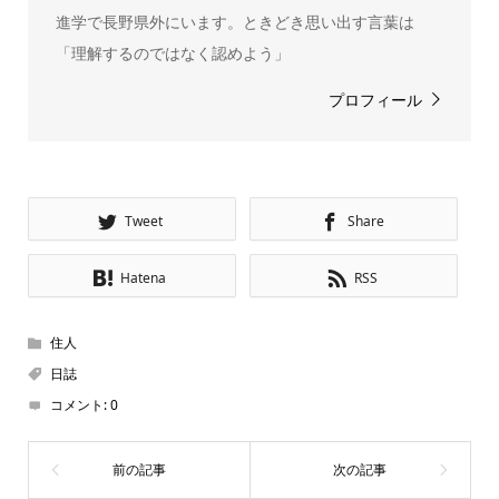
進学で長野県外にいます。ときどき思い出す言葉は
「理解するのではなく認めよう」
プロフィール
Tweet
Share
Hatena
RSS
住人
日誌
コメント:
0