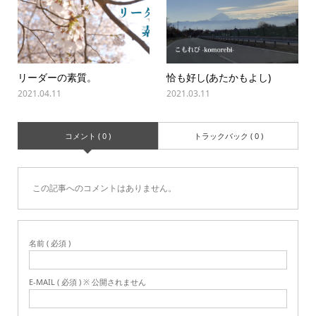
リーダーの素質。
恰も好し(あたかもよし)
2021.04.11
2021.03.11
コメント ( 0 )
トラックバック ( 0 )
この記事へのコメントはありません。
名前 ( 必須 )
E-MAIL ( 必須 ) ※ 公開されません