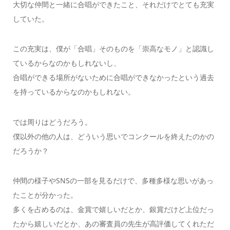
大切な仲間と一緒に合唱ができたこと、それだけでとても充実
していた。
この充実は、僕が「合唱」そのものを「崇高なモノ」と認識し
ているからなのかもしれないし、
合唱ができる場所がないために合唱ができなかったという過去
を持っているからなのかもしれない。
では周りはどうだろう。
僕以外の他の人は、どういう思いでコンクールを終えたのかの
だろうか？
仲間の様子やSNSの一部を見るだけで、多種多様な思いがあっ
たことが分かった。
多くを占めるのは、金賞で嬉しいだとか、銀賞だけど上位だっ
たから嬉しいだとか、あの審査員の先生が高評価してくれただ