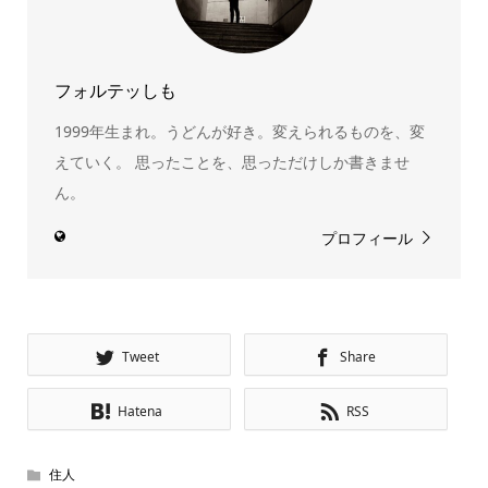
フォルテッしも
1999年生まれ。うどんが好き。変えられるものを、変
えていく。 思ったことを、思っただけしか書きませ
ん。
プロフィール
Tweet
Share
Hatena
RSS
住人