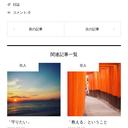
日誌
コメント:
0
関連記事一覧
住人
住人
「守りたい」
「教える」ということ