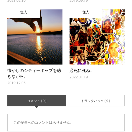
2021.02.10
2019.09.19
住人
住人
懐かしのシティーポップを聴
必死に死ね。
きながら。
2022.01.19
2019.12.05
コメント ( 0 )
トラックバック ( 0 )
この記事へのコメントはありません。