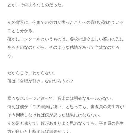
とか、そのようなものだった。
その背景に、今までの努力が実ったことへの喜びが溢れている
ことも分かる。
確かにコンクールというものは、各校の涙ぐましい努力の先に
あるものなのだから、そのような感情があって当然なのだろ
う。
だからこそ、わからない。
僕は「合唱が好き」なのだろうか？
様々なスポーツと違って、音楽には明確なルールがない。
例えば僕が「この演奏は凄い」と思っても、審査員の先生方が
そう判断しなければ僕が思った結果にはならない。
その逆も然りで、僕があまりよく思わなくても、審査員の先生
方が良いと判断すれば結果がつく。