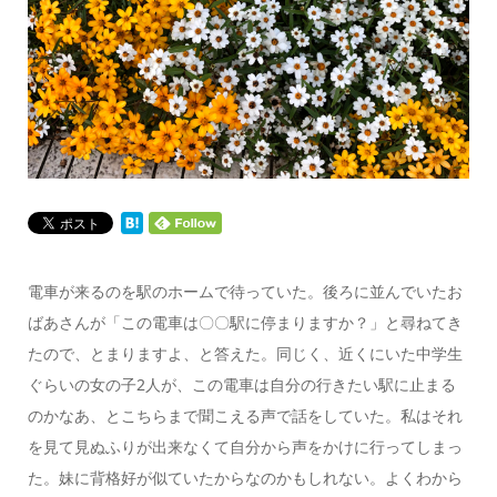
電車が来るのを駅のホームで待っていた。後ろに並んでいたお
ばあさんが「この電車は〇〇駅に停まりますか？」と尋ねてき
たので、とまりますよ、と答えた。同じく、近くにいた中学生
ぐらいの女の子2人が、この電車は自分の行きたい駅に止まる
のかなあ、とこちらまで聞こえる声で話をしていた。私はそれ
を見て見ぬふりが出来なくて自分から声をかけに行ってしまっ
た。妹に背格好が似ていたからなのかもしれない。よくわから