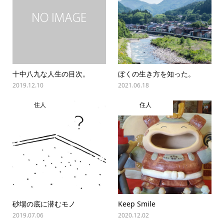
十中八九な人生の目次。
ぼくの生き方を知った。
2019.12.10
2021.06.18
住人
住人
砂場の底に潜むモノ
Keep Smile
2019.07.06
2020.12.02