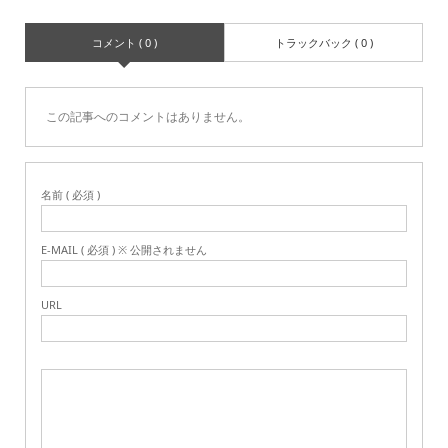
コメント ( 0 )
トラックバック ( 0 )
この記事へのコメントはありません。
名前 ( 必須 )
E-MAIL ( 必須 ) ※ 公開されません
URL