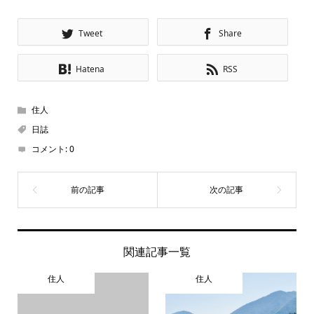
Tweet
Share
Hatena
RSS
住人
日誌
コメント:
0
関連記事一覧
住人
住人