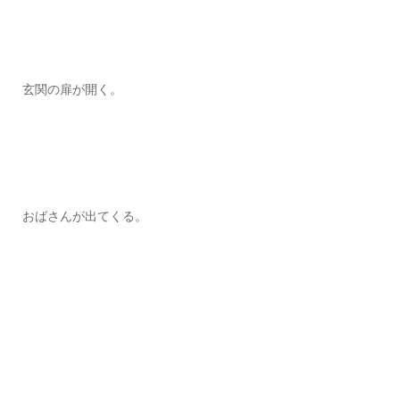
玄関の扉が開く。
おばさんが出てくる。