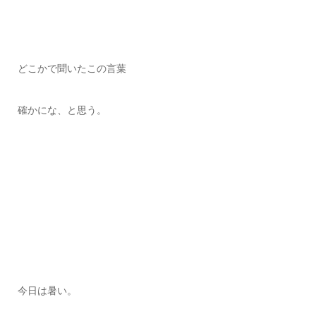
どこかで聞いたこの言葉
確かにな、と思う。
今日は暑い。