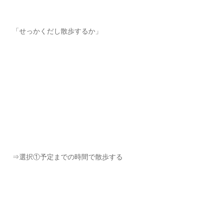
「せっかくだし散歩するか」
⇒選択①予定までの時間で散歩する