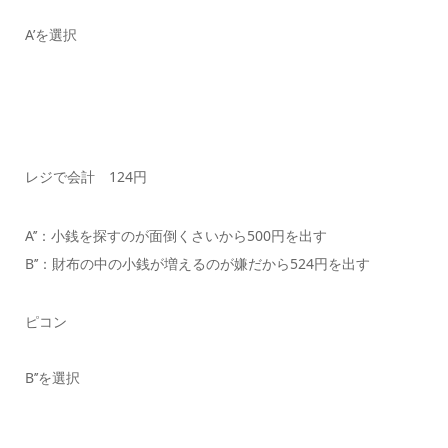
A’を選択
レジで会計 124円
A’’：小銭を探すのが面倒くさいから500円を出す
B’’：財布の中の小銭が増えるのが嫌だから524円を出す
ピコン
B’’を選択