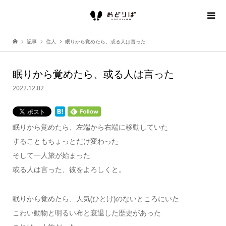
記事
住人
眠りから覚めたら、或る人は言った
眠りから覚めたら、或る人は言った
2022.12.02
眠りから覚めたら、左端から右端に移動していた
することもちょっとだけ変わった
そして一人旅が始まった
或る人は言った、彼をよろしくと。
眠りから覚めたら、人気(ひとけ)のないところにいた
こわい動物と明るい布と衰退した歴史があった