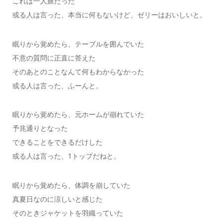
これは一人旅だった
或る人は言った、本当に何もないけど、ゼリーはおいしいと。
眠りから覚めたら、テーブルを囲んでいた
不意の質問に正直に答えた
そのあとのことなんて何もわからなかった
或る人は言った、ふーんと。
眠りから覚めたら、元ホームが崩れていた
予兆通りとなった
できることをできるだけした
或る人は言った、1トップだねと。
眠りから覚めたら、体調を崩していた
真夏日なのに涼しいと感じた
そのときジャケットを羽織っていた