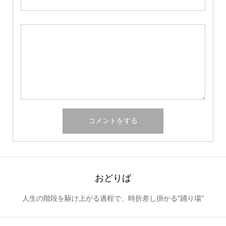
おどりば
人生の階段を駆け上がる過程で、時折差し掛かる”踊り場”