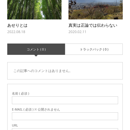
あせりとは
真実は正論では伝わらない
2022.08.18
2020.02.11
コメント ( 0 )
トラックバック ( 0 )
この記事へのコメントはありません。
名前 ( 必須 )
E-MAIL ( 必須 ) ※ 公開されません
URL