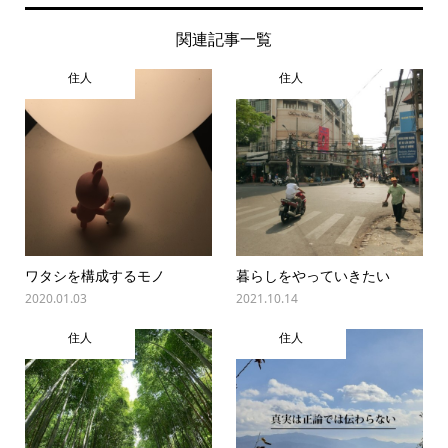
関連記事一覧
住人
住人
ワタシを構成するモノ
暮らしをやっていきたい
2020.01.03
2021.10.14
住人
住人