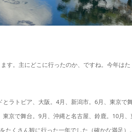
返ります。主にどこに行ったのか、ですね。今年は
ドとラトビア、大阪。4月、新潟市。6月、東京で
、東京で舞台。9月、沖縄と名古屋、鈴鹿。10月
をたくさん観に行った一年でした（確かな満足）