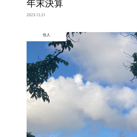
年末決算
2023.12.21
住人