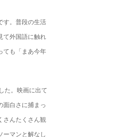
です。普段の生活
見て外国語に触れ
っても「まあ今年
でした。映画に出て
の面白さに捕まっ
くさんたくさん観
ソーマンと解なし