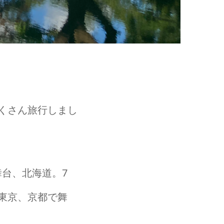
たくさん旅行しまし
舞台、北海道。7
、東京、京都で舞
。