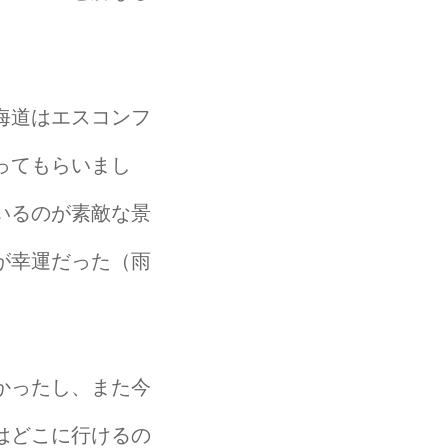
海道はエスコンフ
ってもらいまし
いるのが素敵な景
が幸運だった（雨
かったし、また今
はどこに行けるの