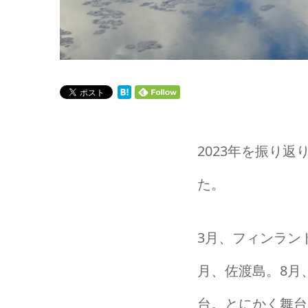
2023年を振り
た。
3月、フィンラン
月、佐渡島。8月
台。とにかく舞台