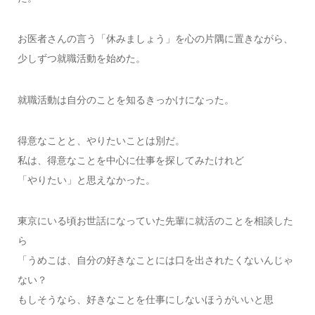
お医者さんの言う「休みましょう」を心の片隅に置きながら、
少しずつ就職活動を始めた。
就職活動は自分のことを知るきっかけになった。
得意なことと、やりたいことは別だ。
私は、得意なことを中心に仕事を探してみたけれど
「やりたい」と思えなかった。
東京にいる頃お世話になっていた先輩に就活のことを相談した
ら
「うめこは、自分の好きなことには口を出されたくないんじゃ
ない？
もしそうなら、好きなことを仕事にしないほうがいいと思