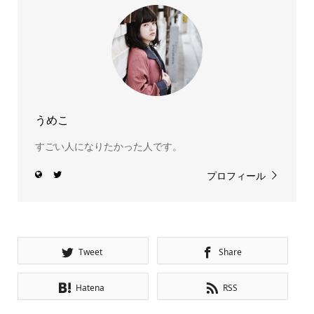
うめこ
すごい人になりたかった人です。
プロフィール
Tweet
Share
Hatena
RSS