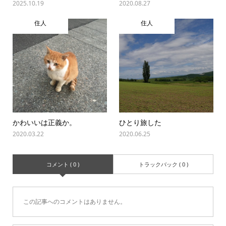
2025.10.19
2020.08.27
住人
住人
かわいいは正義か。
ひとり旅した
2020.03.22
2020.06.25
コメント ( 0 )
トラックバック ( 0 )
この記事へのコメントはありません。