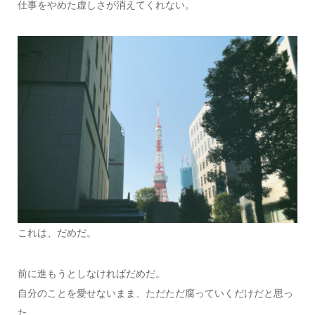
仕事をやめた虚しさが消えてくれない。
これは、だめだ。
前に進もうとしなければだめだ。
自分のことを愛せないまま、ただただ腐っていくだけだと思っ
た。