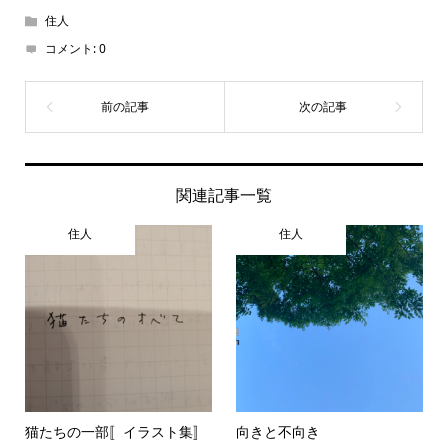
住人
コメント:
0
関連記事一覧
住人
住人
猫たちの一部〚イラスト集〛
向きと不向き