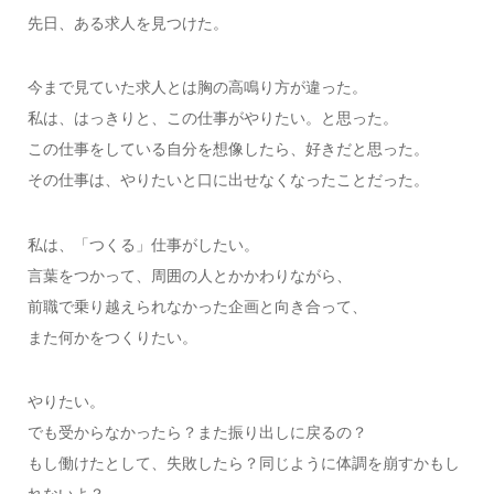
先日、ある求人を見つけた。
今まで見ていた求人とは胸の高鳴り方が違った。
私は、はっきりと、この仕事がやりたい。と思った。
この仕事をしている自分を想像したら、好きだと思った。
その仕事は、やりたいと口に出せなくなったことだった。
私は、「つくる」仕事がしたい。
言葉をつかって、周囲の人とかかわりながら、
前職で乗り越えられなかった企画と向き合って、
また何かをつくりたい。
やりたい。
でも受からなかったら？また振り出しに戻るの？
もし働けたとして、失敗したら？同じように体調を崩すかもし
れないよ？