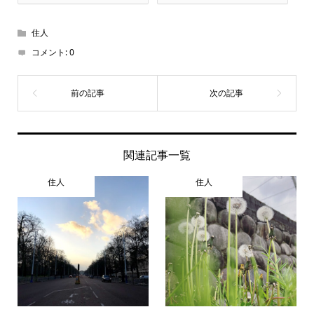
住人
コメント:
0
関連記事一覧
住人
住人