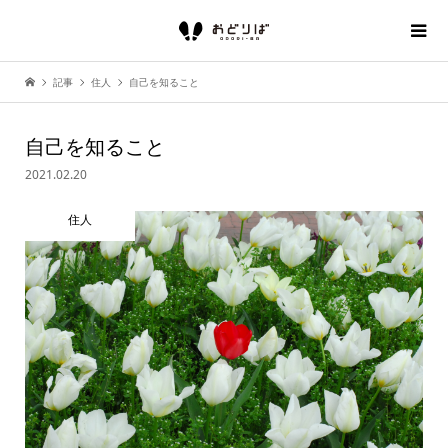
記事
住人
自己を知ること
自己を知ること
2021.02.20
住人