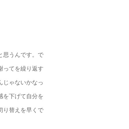
と思うんです。で
謝ってを繰り返す
んじゃないかなっ
感を下げて自分を
切り替えを早くで