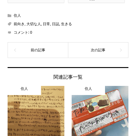
住人
前向き
,
大切な人
,
日常
,
日誌
,
生きる
コメント:
0
関連記事一覧
住人
住人