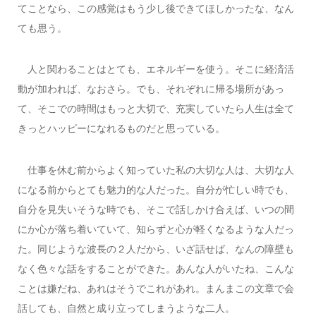
てことなら、この感覚はもう少し後できてほしかったな、なん
ても思う。
人と関わることはとても、エネルギーを使う。そこに経済活
動が加われば、なおさら。でも、それぞれに帰る場所があっ
て、そこでの時間はもっと大切で、充実していたら人生は全て
きっとハッピーになれるものだと思っている。
仕事を休む前からよく知っていた私の大切な人は、大切な人
になる前からとても魅力的な人だった。自分が忙しい時でも、
自分を見失いそうな時でも、そこで話しかけ合えば、いつの間
にか心が落ち着いていて、知らずと心が軽くなるような人だっ
た。同じような波長の２人だから、いざ話せば、なんの障壁も
なく色々な話をすることができた。あんな人がいたね、こんな
ことは嫌だね、あれはそうでこれがあれ。まんまこの文章で会
話しても、自然と成り立ってしまうような二人。