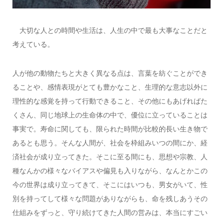
大切な人との時間や生活は、人生の中で最も大事なことだと
考えている。
人が他の動物たちと大きく異なる点は、言葉を紡ぐことができ
ることや、感情表現がとても豊かなこと、生理的な意志以外に
理性的な感覚を持って行動できること、その他にもあげればた
くさん、同じ地球上の生命体の中で、優位に立っていることは
事実で。寿命に関しても、限られた時間が比較的長い生き物で
あるとも思う。そんな人間が、社会を枠組みいつの間にか、経
済社会が成り立ってきた。そこに至る間にも、思想や宗教、人
種なんかの様々なバイアスや偏見も入りながら、なんとかこの
今の世界は成り立ってきて、そこにはいつも、男女がいて、性
別を持ってして様々な問題がありながらも、命を残しあうその
仕組みをずっと、守り続けてきた人間の営みは、本当にすごい