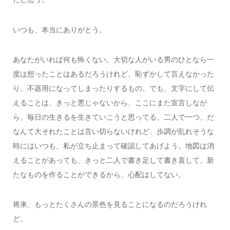
いつも、本当にありがとう。
あなたがいれば何も怖くない。大切な人がいる男のひとなら一
度は想ったことはあるだろうけれど、恥ずかして言えなかった
り、不器用になってしまったりするもの。でも、文字にして伝
えることは、きっと悪じゃないから、ここにまた宣言しなが
ら、毎日の生きるを生きていこうと思ってる。二人で一つ、だ
なんて大それたことは言い切らないけれど、歩調が乱れそうな
時にはいつも、私が立ち止まって確認してあげよう。地図は消
えることがあっても、きっと二人で書き足して書き直して、新
たなものを作ることができるから、心配はしてない。
将来、もっとたくさんの景色を見ることになるのだろうけれ
ど、