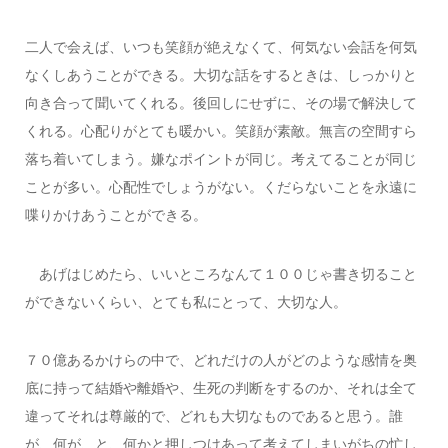
二人で会えば、いつも笑顔が絶えなくて、何気ない会話を何気
なくしあうことができる。大切な話をするときは、しっかりと
向き合って聞いてくれる。後回しにせずに、その場で解決して
くれる。心配りがとても暖かい。笑顔が素敵。無言の空間すら
落ち着いてしまう。嫌なポイントが同じ。考えてることが同じ
ことが多い。心配性でしょうがない。くだらないことを永遠に
喋りかけあうことができる。
あげはじめたら、いいところなんて１００じゃ書き切ること
ができないくらい、とても私にとって、大切な人。
７０億あるかけらの中で、どれだけの人がどのような感情を奥
底に持って結婚や離婚や、生死の判断をするのか、それは全て
違ってそれは尊厳的で、どれも大切なものであると思う。誰
が、何が、と、何かと押しつけあって考えてしまいがちの忙し