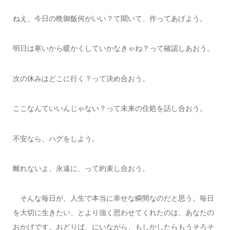
ねえ、今日の晩御飯何がいい？て聞いて、作ってあげよう。
明日は寒いから暖かくしていかなきゃね？って確認しあおう。
次の休みはどこに行く？って決め合おう。
ここなんていいんじゃない？って未来の住処を話し合おう。
不安なら、ハグをしよう。
離れないよ、永遠に、って約束し合おう。
そんな毎日が、人生で本当に幸せな瞬間なのだと思う。毎日
を大切に生きたい、とより強く思わせてくれたのは、あなたの
おかげです。おどりば、にいながら、もしかしたらもうそろそ