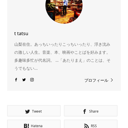
t tatsu
山梨在住。あっちいったりこっちいったり、浮き沈み
の激しい人生。音楽、本、映画やことばを好みます。
多趣味多忙が代名詞。 …「あたりまえ」のことは、そ
うでもない...
プロフィール
Tweet
Share
Hatena
RSS