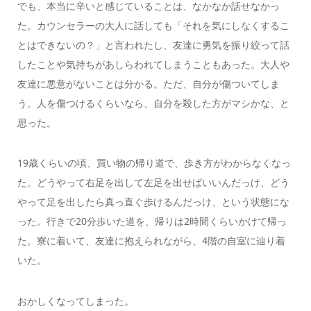
でも、本当に辛いと感じていることは、なかなか話せなかっ
た。カウンセラーの大人に話しても「それを気にしなくするこ
とはできないの？」と言われたし、友達に勇気を振り絞って話
したことや気持ちがあしらわれてしまうこともあった。大人や
友達に悪意がないことは分かる。ただ、自分が傷ついてしま
う。人を傷つけるくらいなら、自分を殺した方がマシかな、と
思った。
19歳くらいの頃、買い物の帰り道で、歩き方がわからなくなっ
た。どうやって右足を出して左足を出せばいいんだっけ、どう
やって足を出したら真っ直ぐ歩けるんだっけ、という状態にな
った。行きで20分歩いた道を、帰りは2時間くらいかけて帰っ
た。寮に着いて、友達に抱えられながら、4階の自室に辿り着
いた。
おかしくなってしまった。