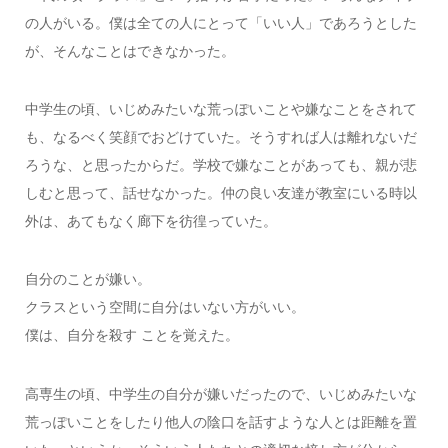
の人がいる。僕は全ての人にとって「いい人」であろうとした
が、そんなことはできなかった。
中学生の頃、いじめみたいな荒っぽいことや嫌なことをされて
も、なるべく笑顔でおどけていた。そうすれば人は離れないだ
ろうな、と思ったからだ。学校で嫌なことがあっても、親が悲
しむと思って、話せなかった。仲の良い友達が教室にいる時以
外は、あてもなく廊下を彷徨っていた。
自分のことが嫌い。
クラスという空間に自分はいない方がいい。
僕は、自分を殺す ことを覚えた。
高専生の頃、中学生の自分が嫌いだったので、いじめみたいな
荒っぽいことをしたり他人の陰口を話すような人とは距離を置