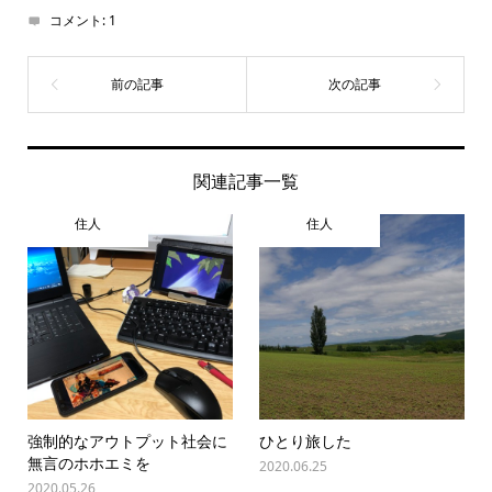
コメント:
1
関連記事一覧
住人
住人
強制的なアウトプット社会に
ひとり旅した
無言のホホエミを
2020.06.25
2020.05.26