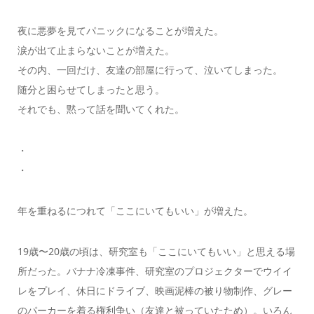
夜に悪夢を見てパニックになることが増えた。
涙が出て止まらないことが増えた。
その内、一回だけ、友達の部屋に行って、泣いてしまった。
随分と困らせてしまったと思う。
それでも、黙って話を聞いてくれた。
・
・
年を重ねるにつれて「ここにいてもいい」が増えた。
19歳〜20歳の頃は、研究室も「ここにいてもいい」と思える場
所だった。バナナ冷凍事件、研究室のプロジェクターでウイイ
レをプレイ、休日にドライブ、映画泥棒の被り物制作、グレー
のパーカーを着る権利争い（友達と被っていたため）。いろん