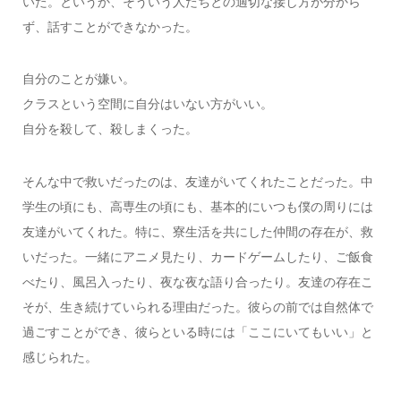
いた。というか、そういう人たちとの適切な接し方が分から
ず、話すことができなかった。
自分のことが嫌い。
クラスという空間に自分はいない方がいい。
自分を殺して、殺しまくった。
そんな中で救いだったのは、友達がいてくれたことだった。中
学生の頃にも、高専生の頃にも、基本的にいつも僕の周りには
友達がいてくれた。特に、寮生活を共にした仲間の存在が、救
いだった。一緒にアニメ見たり、カードゲームしたり、ご飯食
べたり、風呂入ったり、夜な夜な語り合ったり。友達の存在こ
そが、生き続けていられる理由だった。彼らの前では自然体で
過ごすことができ、彼らといる時には「ここにいてもいい」と
感じられた。