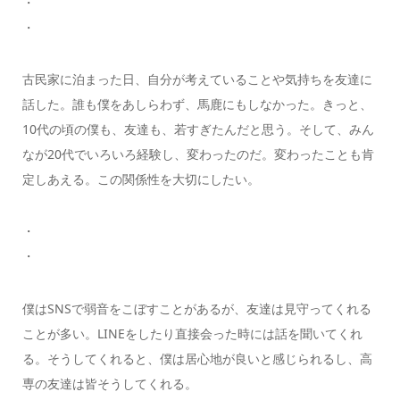
・
・
古民家に泊まった日、自分が考えていることや気持ちを友達に
話した。誰も僕をあしらわず、馬鹿にもしなかった。きっと、
10代の頃の僕も、友達も、若すぎたんだと思う。そして、みん
なが20代でいろいろ経験し、変わったのだ。変わったことも肯
定しあえる。この関係性を大切にしたい。
・
・
僕はSNSで弱音をこぼすことがあるが、友達は見守ってくれる
ことが多い。LINEをしたり直接会った時には話を聞いてくれ
る。そうしてくれると、僕は居心地が良いと感じられるし、高
専の友達は皆そうしてくれる。