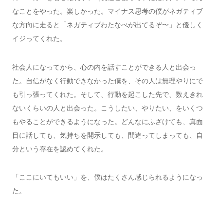
なことをやった。楽しかった。マイナス思考の僕がネガティブ
な方向に走ると「ネガティブわたなべが出てるぞ〜」と優しく
イジってくれた。
社会人になってから、心の内を話すことができる人と出会っ
た。自信がなく行動できなかった僕を、その人は無理やりにで
も引っ張ってくれた。そして、行動を起こした先で、数えきれ
ないくらいの人と出会った。こうしたい、やりたい、をいくつ
もやることができるようになった。どんなにふざけても、真面
目に話しても、気持ちを開示しても、間違ってしまっても、自
分という存在を認めてくれた。
「ここにいてもいい」を、僕はたくさん感じられるようになっ
た。