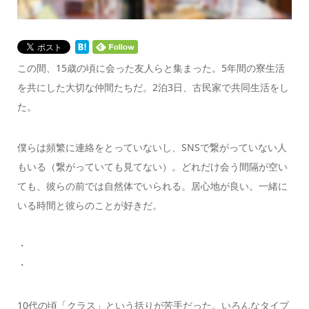
この間、15歳の頃に会った友人らと集まった。5年間の寮生活
を共にした大切な仲間たちだ。2泊3日、古民家で共同生活をし
た。
僕らは頻繁に連絡をとっていないし、SNSで繋がっていない人
もいる（繋がっていても見てない）。どれだけ会う間隔が空い
ても、彼らの前では自然体でいられる。居心地が良い。一緒に
いる時間と彼らのことが好きだ。
・
・
10代の頃「クラス」という括りが苦手だった。いろんなタイプ