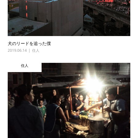
犬のリードを追った僕
2019.06.14
住人
住人