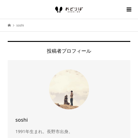
soshi
投稿者プロフィール
soshi
1991年生まれ。長野市出身。