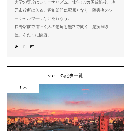
大学の専攻はジャーナリズム。休学し9カ国放浪後、地
元市役所に入る。福祉部門に配属となり、障害者のソ
ーシャルワークなどを行なう。
長野駅前で道行く人の愚痴を無料で聞く「愚痴聞き
屋」をたまに開店。
soshiの記事一覧
住人