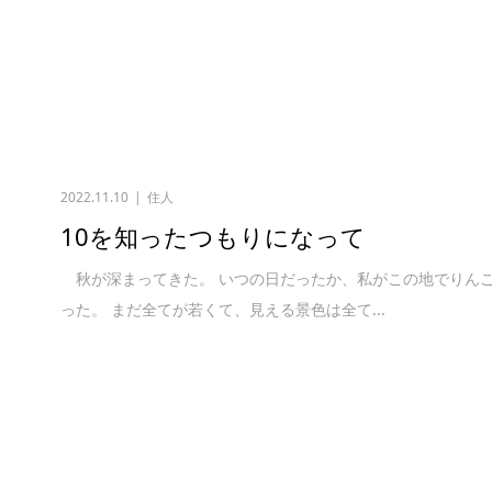
2022.11.10
住人
10を知ったつもりになって
秋が深まってきた。 いつの日だったか、私がこの地でりん
った。 まだ全てが若くて、見える景色は全て...