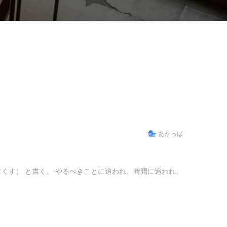
あかっぱ
くす） と書く。 やるべきことに追われ、時間に追われ、