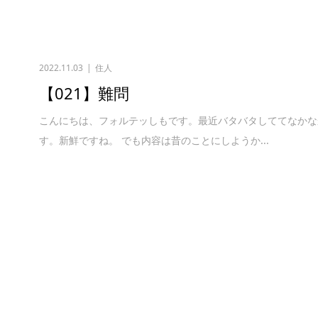
2022.11.03
住人
【021】難問
こんにちは、フォルテッしもです。最近バタバタしててなかな
す。新鮮ですね。 でも内容は昔のことにしようか...