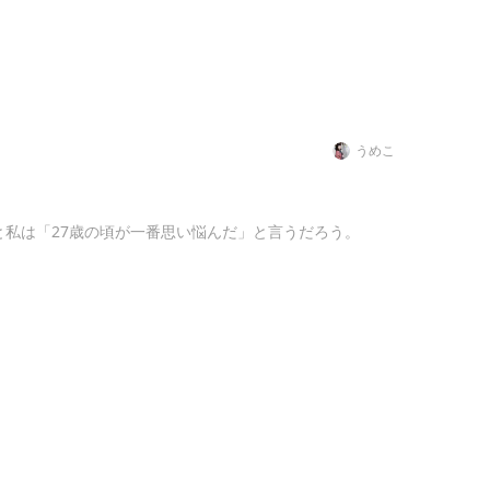
うめこ
と私は「27歳の頃が一番思い悩んだ」と言うだろう。