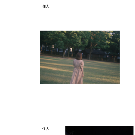
住人
住人