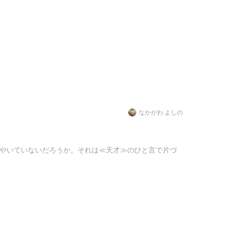
なかがわ よしの
やいていないだろうか。それは≪天才≫のひと言で片づ