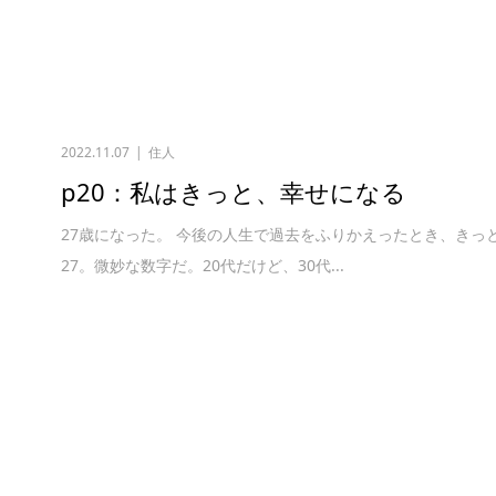
2022.11.07
住人
p20：私はきっと、幸せになる
27歳になった。 今後の人生で過去をふりかえったとき、きっ
27。微妙な数字だ。20代だけど、30代...