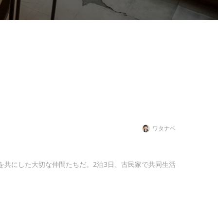
ワタナベ
を共にした大切な仲間たちだ。2泊3日、古民家で共同生活