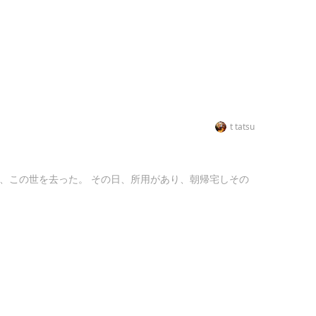
t tatsu
、この世を去った。 その日、所用があり、朝帰宅しその