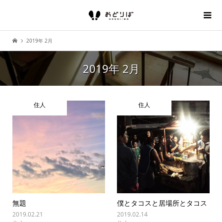
2019年 2月
2019年 2月
住人
住人
無題
僕とタコスと居場所とタコス
2019.02.21
2019.02.14