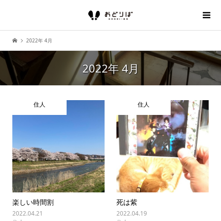
2022年 4月
2022年 4月
住人
住人
楽しい時間割
死は紫
2022.04.21
2022.04.19