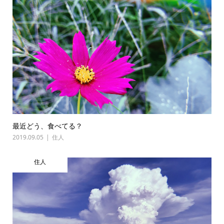
最近どう、食べてる？
2019.09.05
住人
住人