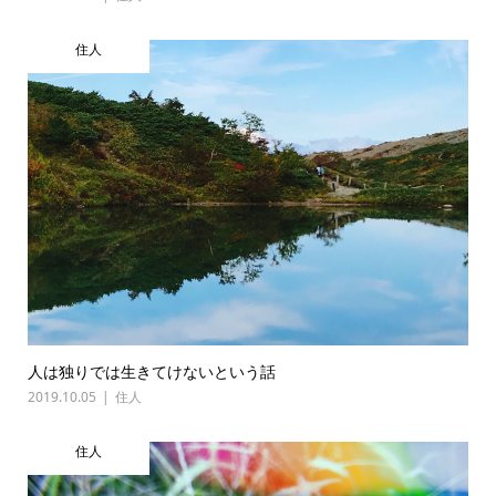
住人
人は独りでは生きてけないという話
2019.10.05
住人
住人