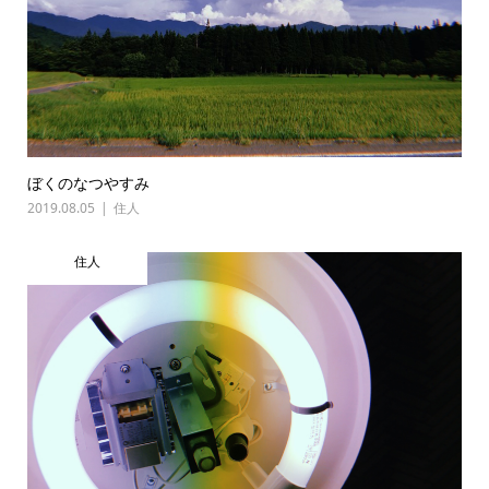
ぼくのなつやすみ
2019.08.05
住人
住人