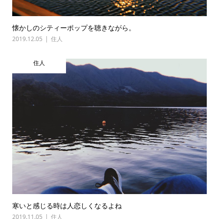
懐かしのシティーポップを聴きながら。
2019.12.05
住人
住人
寒いと感じる時は人恋しくなるよね
2019.11.05
住人